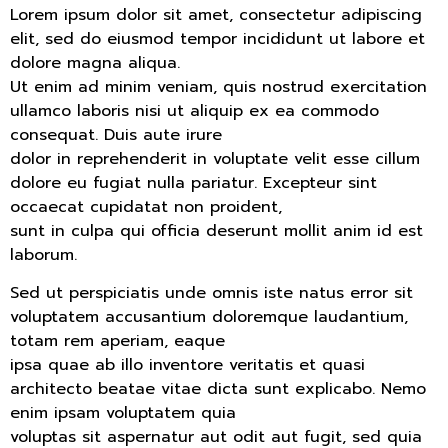
Lorem ipsum dolor sit amet, consectetur adipiscing
elit, sed do eiusmod tempor incididunt ut labore et
dolore magna aliqua.
Ut enim ad minim veniam, quis nostrud exercitation
ullamco laboris nisi ut aliquip ex ea commodo
consequat. Duis aute irure
dolor in reprehenderit in voluptate velit esse cillum
dolore eu fugiat nulla pariatur. Excepteur sint
occaecat cupidatat non proident,
sunt in culpa qui officia deserunt mollit anim id est
laborum.
Sed ut perspiciatis unde omnis iste natus error sit
voluptatem accusantium doloremque laudantium,
totam rem aperiam, eaque
ipsa quae ab illo inventore veritatis et quasi
architecto beatae vitae dicta sunt explicabo. Nemo
enim ipsam voluptatem quia
voluptas sit aspernatur aut odit aut fugit, sed quia