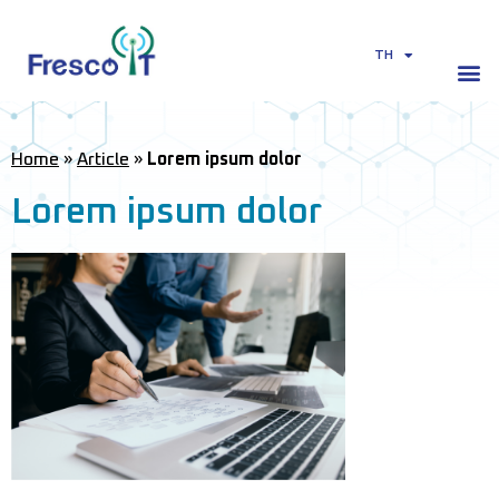
TH
EN
Home
»
Article
»
Lorem ipsum dolor
Lorem ipsum dolor