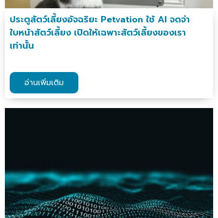
ประตูสัตว์เลี้ยงอัจฉริยะ Petvation ใช้ AI จดจำ
ใบหน้าสัตว์เลี้ยง เปิดให้เฉพาะสัตว์เลี้ยงของเรา
เท่านั้น
อ่านเพิ่มเติม