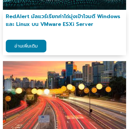
RedAlert มัลแวร์เรียกค่าไถ่มุ่งเป้าโจมตี Windows
และ Linux บน VMware ESXi Server
อ่านเพิ่มเติม